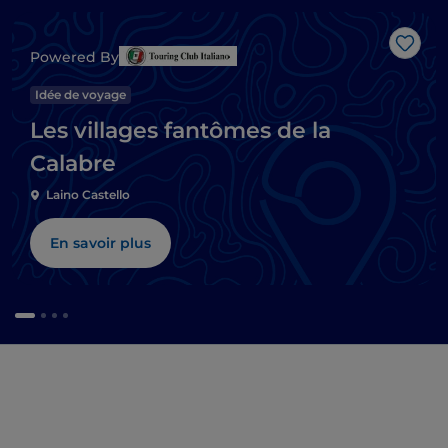
J’aim
Powered By
Idée de voyage
Les villages fantômes de la
Calabre
Laino Castello
En savoir plus