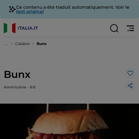
Ce contenu a été traduit automatiquement. Voir le
text original
...
Calabre
Bunx
Bunx
J’a
Américaine - €€