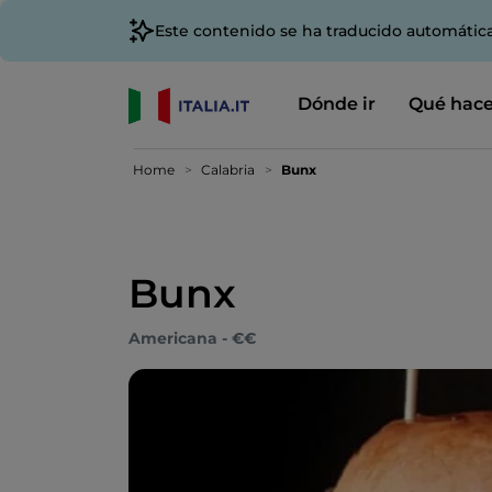
Este contenido se ha traducido automátic
Dónde ir
Qué hace
Home
Calabria
Bunx
Bunx
Americana - €€