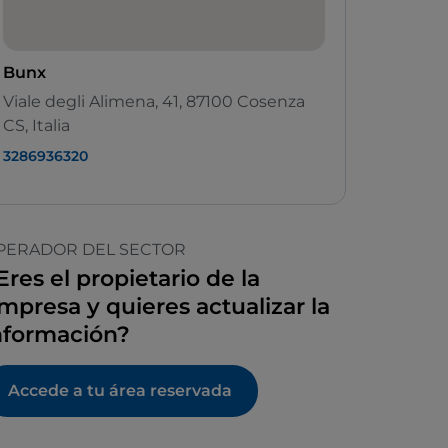
Bunx
Viale degli Alimena, 41, 87100 Cosenza
CS, Italia
3286936320
PERADOR DEL SECTOR
Eres el propietario de la
mpresa y quieres actualizar la
nformación?
Accede a tu área reservada