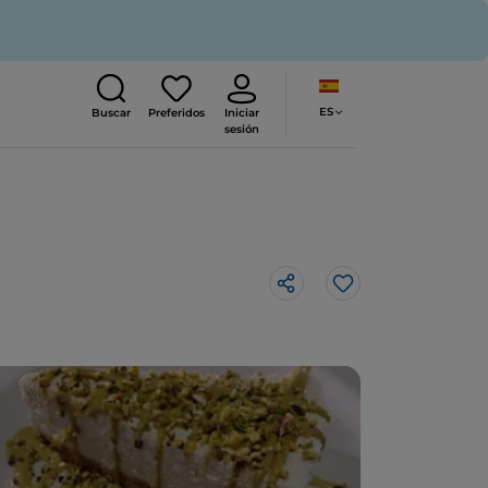
ES
Buscar
Preferidos
Iniciar
sesión
Me gusta