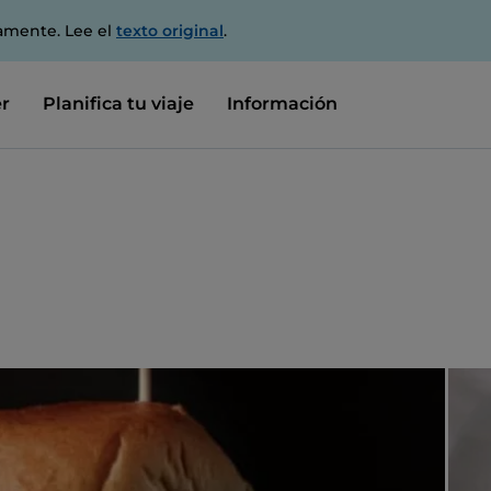
amente. Lee el
texto original
.
r
Planifica tu viaje
Información