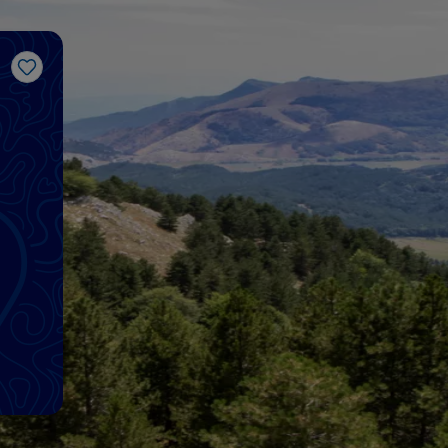
Me gusta