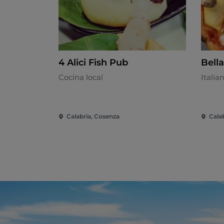
4 Alici Fish Pub
Bell
Cocina local
Italia
Calabria, Cosenza
Cala