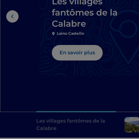
Les villages
fantômes de la
Calabre
Laino Castello
En savoir plus
Les villages fantômes de la
Calabre