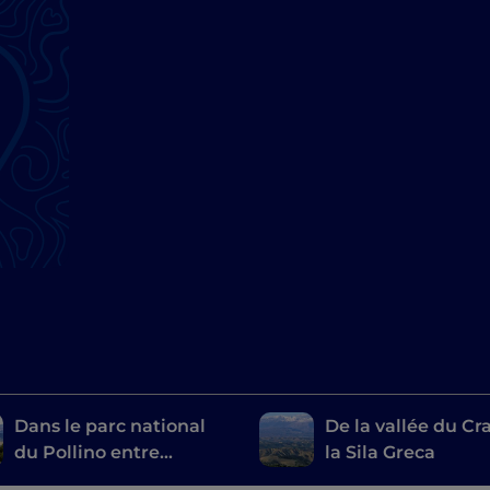
Dans le parc national
De la vallée du Cra
du Pollino entre
la Sila Greca
histoire, lieux