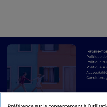
INFORMATION
Politique de
Politique su
Politique sur
Accessibilit
Conditions 
Préférence sur le consentement à l’utilisat