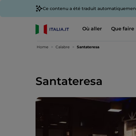
Ce contenu a été traduit automatiquement
Où aller
Que faire
Home
Calabre
Santateresa
Santateresa