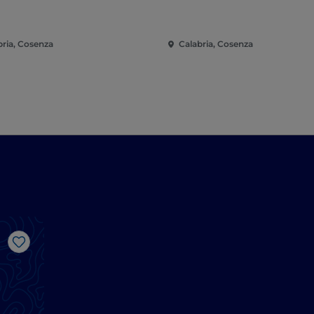
bria, Cosenza
Calabria, Cosenza
J’aime