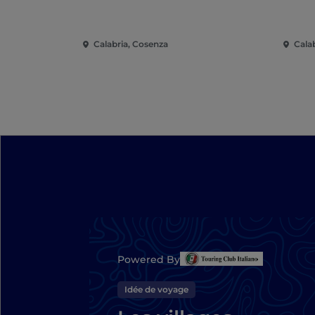
Calabria, Cosenza
Cala
Powered By
Idée de voyage