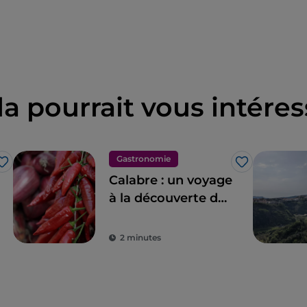
la pourrait vous intéres
Gastronomie
J’aime
J’aime
Calabre : un voyage
à la découverte de
la gastronomie et
des produits
2 minutes
typiques calabrais