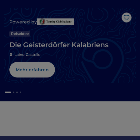
Like
Powered by
Reiseidee
Die Geisterdörfer Kalabriens
Laino Castello
Mehr erfahren