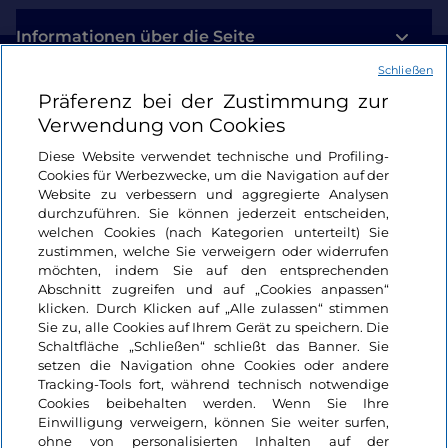
Informationen über die Seite
Schließen
Nützliche Links
Präferenz bei der Zustimmung zur
Verwendung von Cookies
Login
Diese Website verwendet technische und Profiling-
Cookies für Werbezwecke, um die Navigation auf der
Bleiben wir in Kontakt
Website zu verbessern und aggregierte Analysen
durchzuführen. Sie können jederzeit entscheiden,
welchen Cookies (nach Kategorien unterteilt) Sie
zustimmen, welche Sie verweigern oder widerrufen
möchten, indem Sie auf den entsprechenden
Abschnitt zugreifen und auf „Cookies anpassen“
klicken. Durch Klicken auf „Alle zulassen“ stimmen
Sie zu, alle Cookies auf Ihrem Gerät zu speichern. Die
Schaltfläche „Schließen“ schließt das Banner. Sie
setzen die Navigation ohne Cookies oder andere
Tracking-Tools fort, während technisch notwendige
Cookies beibehalten werden. Wenn Sie Ihre
Einwilligung verweigern, können Sie weiter surfen,
ohne von personalisierten Inhalten auf der