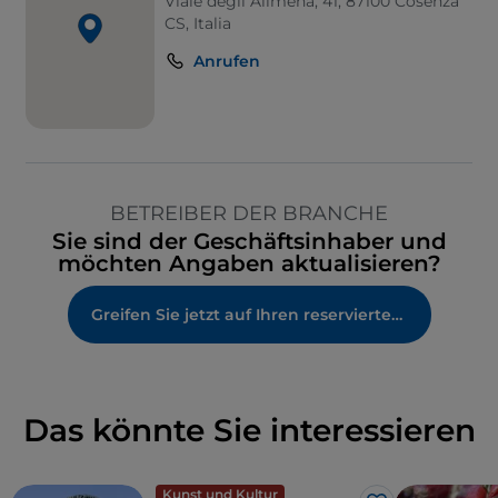
Viale degli Alimena, 41, 87100 Cosenza
CS, Italia
Anrufen
BETREIBER DER BRANCHE
Sie sind der Geschäftsinhaber und
möchten Angaben aktualisieren?
Greifen Sie jetzt auf Ihren reservierten Bereich zu
Das könnte Sie interessieren
Kunst und Kultur