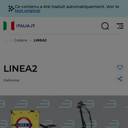
Ce contenu a été traduit automatiquement. Voir le
text original
...
Calabre
LINEA2
LINEA2
J’a
Italienne