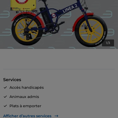
1/3
Services
Accès handicapés
Animaux admis
Plats à emporter
PayPal
Afficher d’autres services