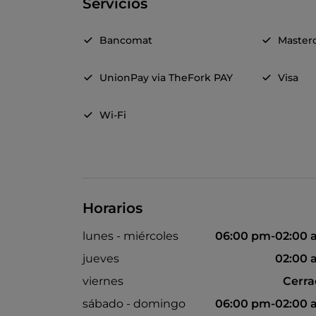
Servicios
Bancomat
Master
UnionPay via TheFork PAY
Visa
Wi-Fi
Horarios
lunes - miércoles
06:00 pm-02:00 
jueves
02:00 
viernes
Cerr
sábado - domingo
06:00 pm-02:00 