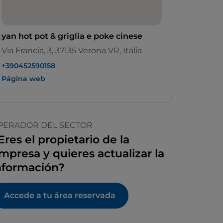
yan hot pot & griglia e poke cinese
Via Francia, 3, 37135 Verona VR, Italia
+390452590158
Página web
PERADOR DEL SECTOR
Eres el propietario de la
mpresa y quieres actualizar la
nformación?
Accede a tu área reservada