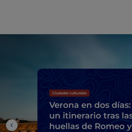
Ciudades culturales
Verona en dos días:
un itinerario tras la
huellas de Romeo y