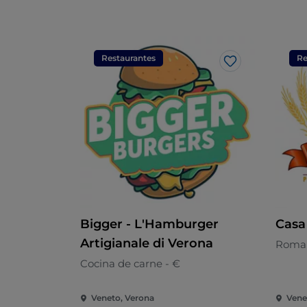
Restaurantes
Re
Me gusta
Bigger - L'Hamburger
Casa
Artigianale di Verona
Romañ
Cocina de carne - €
Veneto, Verona
Vene