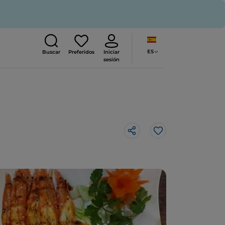
ES
Buscar
Preferidos
Iniciar
sesión
Me gusta