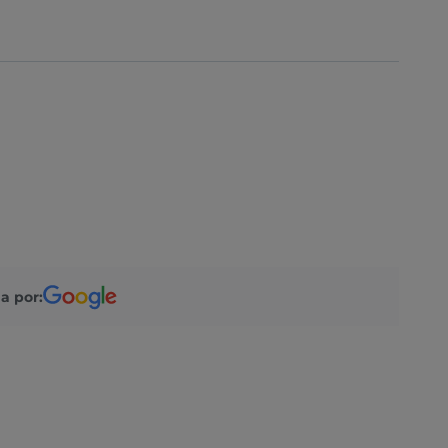
a por: