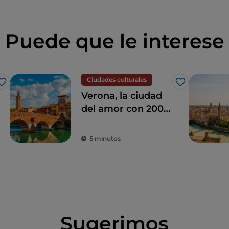
Puede que le interese
Ciudades culturales
Me gusta
Me gusta
Verona, la ciudad
del amor con 2000
años de historia
5 minutos
Sugerimos