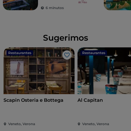
6 minutos
Sugerimos
Restaurantes
Restaurantes
Me gusta
Scapin Osteria e Bottega
Al Capitan
Veneto, Verona
Veneto, Verona