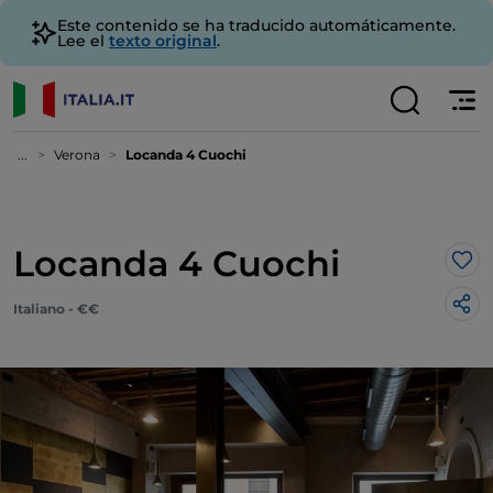
Este contenido se ha traducido automáticamente.
Lee el
texto original
.
...
Verona
Locanda 4 Cuochi
Locanda 4 Cuochi
Me 
Italiano - €€