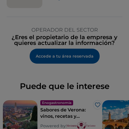
OPERADOR DEL SECTOR
¿Eres el propietario de la empresa y
quieres actualizar la información?
Accede a tu área reservada
Puede que le interese
Enogastronomía
Me gusta
Sabores de Verona:
vinos, recetas y
lugares con sabor
Powered by:
veronés