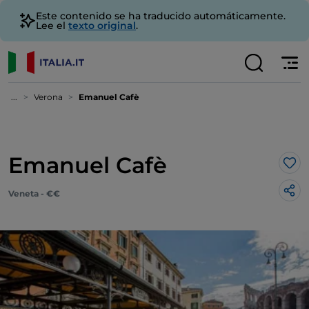
Este contenido se ha traducido automáticamente.
Lee el
texto original
.
...
Verona
Emanuel Cafè
Emanuel Cafè
Me 
Veneta - €€