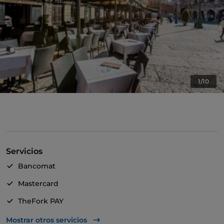
1/10
Servicios
Bancomat
Mastercard
TheFork PAY
UnionPay via TheFork PAY
Mostrar otros servicios