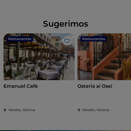
Sugerimos
Restaurantes
Restaurantes
Me gusta
Emanuel Cafè
Osteria ai Osei
Veneto, Verona
Veneto, Verona