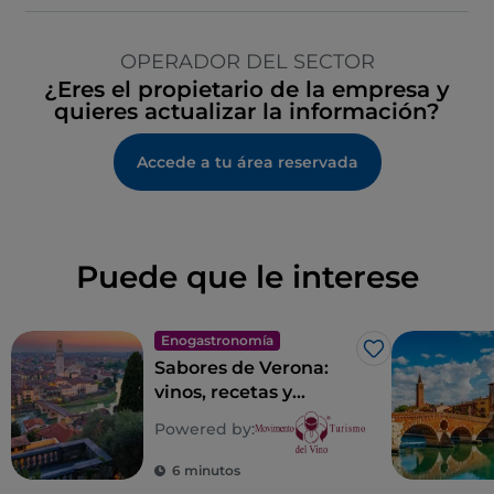
OPERADOR DEL SECTOR
¿Eres el propietario de la empresa y
quieres actualizar la información?
Accede a tu área reservada
Puede que le interese
Enogastronomía
Me gusta
Sabores de Verona:
vinos, recetas y
lugares con sabor
Powered by:
veronés
6 minutos