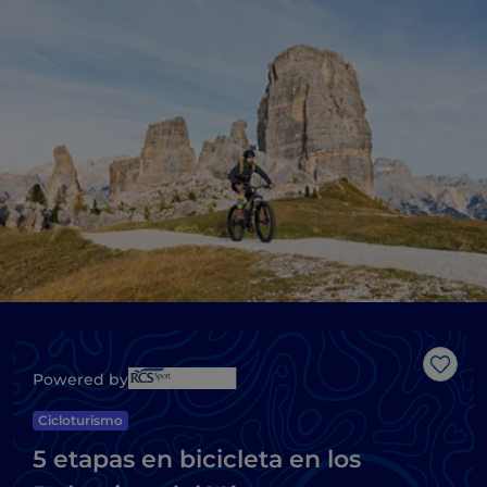
Me g
Powered by
Cicloturismo
5 etapas en bicicleta en los