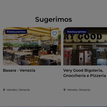
Sugerimos
Restaurantes
Restaurantes
Me gusta
Basara - Venezia
Very Good Bigoleria,
Gnoccheria e Pizzeria
Veneto, Venecia
Veneto, Venecia