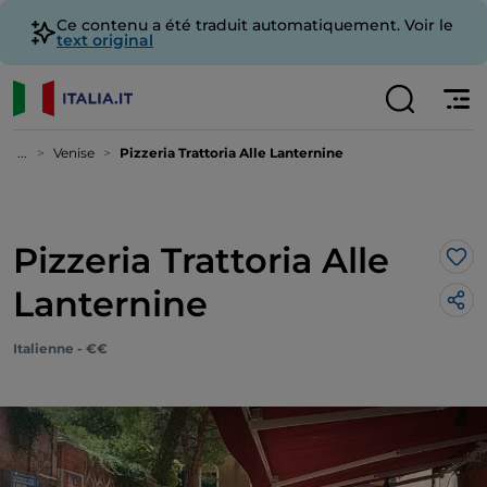
Ce contenu a été traduit automatiquement. Voir le
text original
...
Venise
Pizzeria Trattoria Alle Lanternine
Pizzeria Trattoria Alle
J’a
Lanternine
Italienne - €€