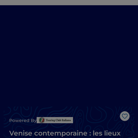
J’aim
Powered By
Venise contemporaine : les lieux