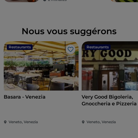
Nous vous suggérons
Restaurants
Restaurants
J’aime
Basara - Venezia
Very Good Bigoleria,
Gnoccheria e Pizzeria
Veneto, Venezia
Veneto, Venezia