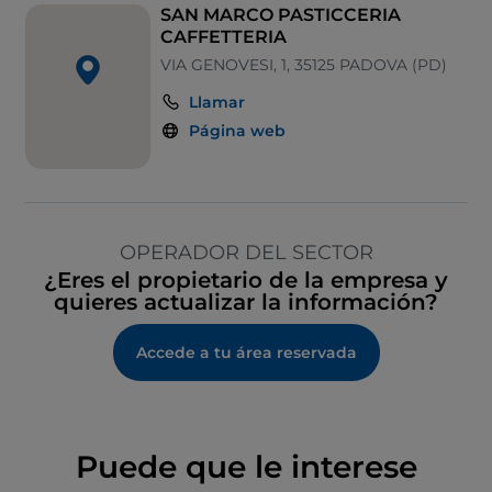
SAN MARCO PASTICCERIA
CAFFETTERIA
VIA GENOVESI, 1, 35125 PADOVA (PD)
Llamar
Página web
OPERADOR DEL SECTOR
¿Eres el propietario de la empresa y
quieres actualizar la información?
Accede a tu área reservada
Puede que le interese