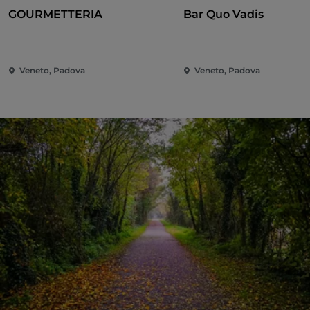
GOURMETTERIA
Bar Quo Vadis
Veneto, Padova
Veneto, Padova