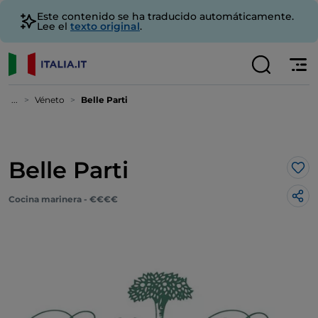
Este contenido se ha traducido automáticamente.
Lee el
texto original
.
...
Véneto
Belle Parti
Belle Parti
Me 
Cocina marinera - €€€€