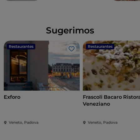
Sugerimos
Restaurantes
Restaurantes
Me gusta
Exforo
Frascoli Bacaro Ristor
Veneziano
Veneto, Padova
Veneto, Padova