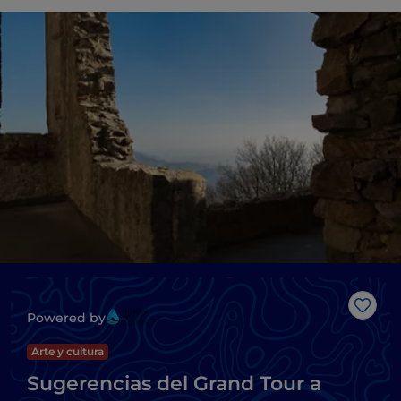
Me g
Powered by
Arte y cultura
Sugerencias del Grand Tour a