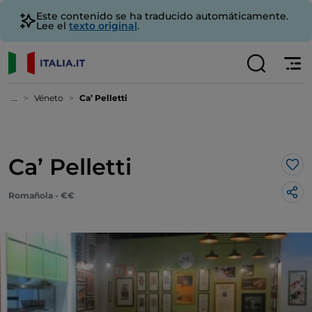
Este contenido se ha traducido automáticamente.
Lee el
texto original
.
...
Véneto
Ca’ Pelletti
Ca’ Pelletti
Me 
Romañola - €€