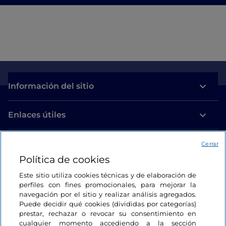
Información del sitio
Enlaces útiles
Acceso
Cerrar
Política de cookies
Estamos en contacto
Este sitio utiliza cookies técnicas y de elaboración de
perfiles con fines promocionales, para mejorar la
navegación por el sitio y realizar análisis agregados.
Puede decidir qué cookies (divididas por categorías)
prestar, rechazar o revocar su consentimiento en
cualquier momento accediendo a la sección