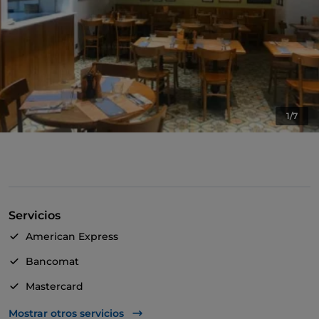
1/7
Servicios
American Express
Bancomat
Mastercard
Visa
Mostrar otros servicios