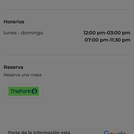
Visa
Acceso para inválidos
Horarios
Se admiten animales
lunes - domingo
12:00 pm-03:00 pm
Wi-Fi
07:00 pm-11:30 pm
Reserva
Reserva una mesa
Parte de la información está