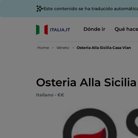
Este contenido se ha traducido automátic
Dónde ir
Qué hace
Home
Véneto
Osteria Alla Sicilia Casa Vian
Osteria Alla Sicili
Italiano - €€