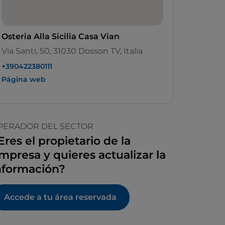
Osteria Alla Sicilia Casa Vian
Via Santi, 50, 31030 Dosson TV, Italia
+390422380111
Página web
PERADOR DEL SECTOR
Eres el propietario de la
mpresa y quieres actualizar la
nformación?
Accede a tu área reservada