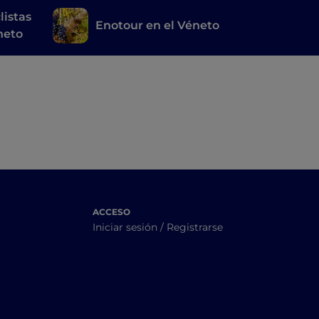
listas
Enotour en el Véneto
éneto
ACCESO
Iniciar sesión / Registrarse