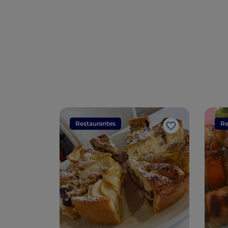
Restaurantes
Re
Me gusta