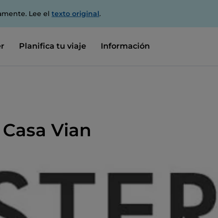
amente. Lee el
texto original
.
r
Planifica tu viaje
Información
a Casa Vian