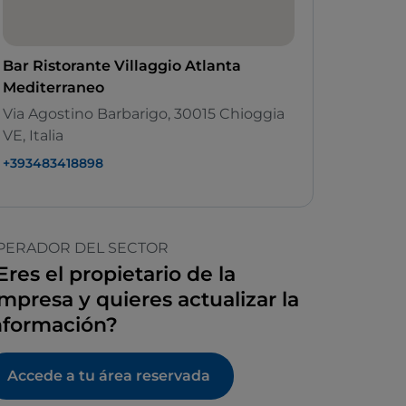
Bar Ristorante Villaggio Atlanta
Mediterraneo
Via Agostino Barbarigo, 30015 Chioggia
VE, Italia
+393483418898
PERADOR DEL SECTOR
Eres el propietario de la
mpresa y quieres actualizar la
nformación?
Accede a tu área reservada