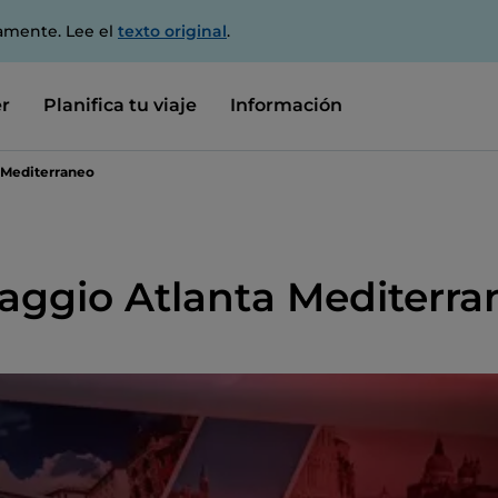
amente. Lee el
texto original
.
r
Planifica tu viaje
Información
a Mediterraneo
llaggio Atlanta Mediterr