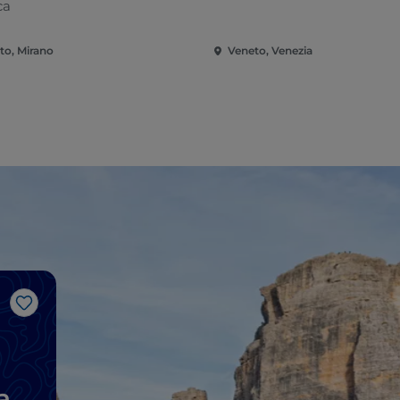
ca
to, Mirano
Veneto, Venezia
Me gusta
a