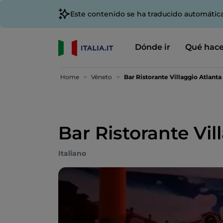
Este contenido se ha traducido automátic
Dónde ir
Qué hace
Home
Véneto
Bar Ristorante Villaggio Atlant
Bar Ristorante Vi
Italiano