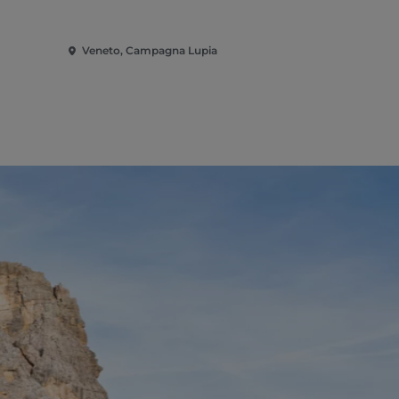
Veneto, Campagna Lupia
Veneto, Cao