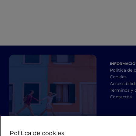
INFORMACIÓN
Política de 
Cookies
Accessibilid
Términos y 
Contactos
Política de cookies