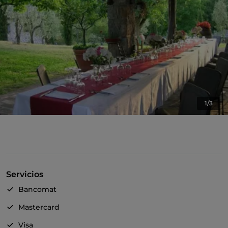
1/3
Servicios
Bancomat
Mastercard
Visa