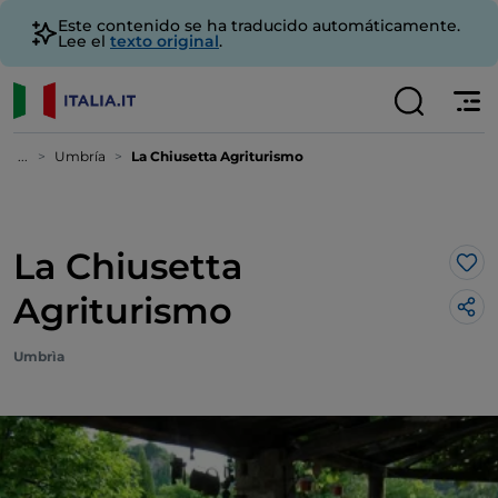
Este contenido se ha traducido automáticamente.
Lee el
texto original
.
...
Umbría
La Chiusetta Agriturismo
La Chiusetta
Me 
Agriturismo
Umbrìa