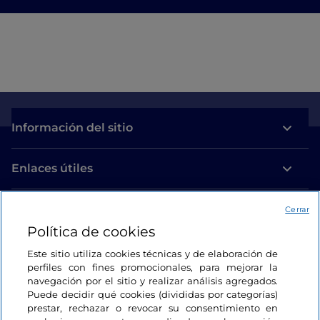
Información del sitio
Enlaces útiles
Acceso
Cerrar
Política de cookies
Estamos en contacto
Este sitio utiliza cookies técnicas y de elaboración de
perfiles con fines promocionales, para mejorar la
navegación por el sitio y realizar análisis agregados.
Puede decidir qué cookies (divididas por categorías)
prestar, rechazar o revocar su consentimiento en