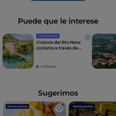
Puede que le interese
Cicloturismo
Me gusta
Ciclovía del Río Nera:
ciclismo a través de
bosques y cascadas
2 minutos
Sugerimos
Restaurantes
Restaurantes
Me gusta