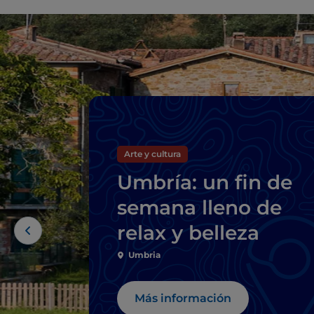
Arte y cultura
Umbría: un fin de
semana lleno de
relax y belleza
Umbria
Más información