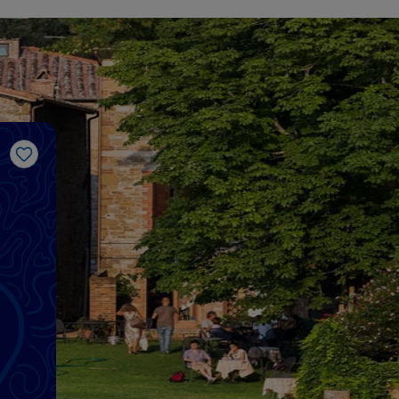
Me gusta