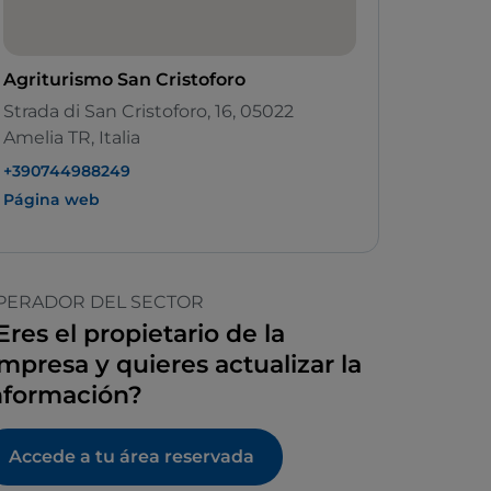
Agriturismo San Cristoforo
Strada di San Cristoforo, 16, 05022
Amelia TR, Italia
+390744988249
Página web
PERADOR DEL SECTOR
Eres el propietario de la
mpresa y quieres actualizar la
nformación?
Accede a tu área reservada