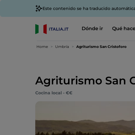
Este contenido se ha traducido automátic
Dónde ir
Qué hace
Home
Umbría
Agriturismo San Cristoforo
Agriturismo San C
Cocina local - €€