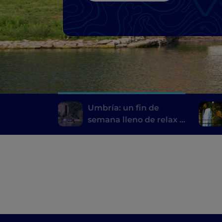
Umbría: un fin de
semana lleno de relax y
belleza