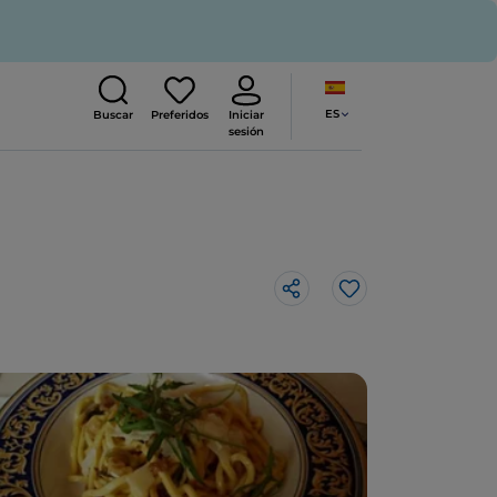
ES
Buscar
Preferidos
Iniciar
sesión
Me gusta