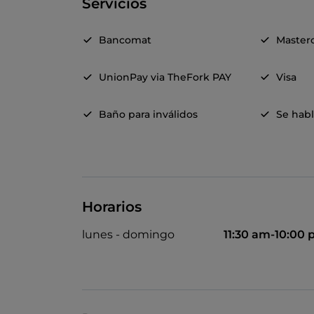
Servicios
Bancomat
Master
UnionPay via TheFork PAY
Visa
Baño para inválidos
Se hab
Horarios
lunes - domingo
11:30 am-10:00