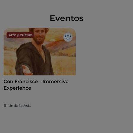
Eventos
Arte y cultura
Me gusta
Con Francisco – Immersive
Experience
Umbría, Asís