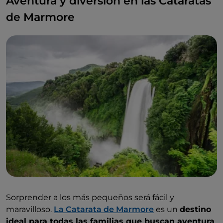
Aventura y diversión en las Cataratas
de Marmore
Sorprender a los más pequeños será fácil y
maravilloso.
La Catarata de Marmore
es un
destino
ideal para todas las familias que buscan aventura