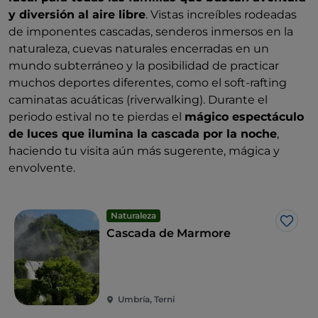
y diversión al aire libre
. Vistas increíbles rodeadas
de imponentes cascadas, senderos inmersos en la
naturaleza, cuevas naturales encerradas en un
mundo subterráneo y la posibilidad de practicar
muchos deportes diferentes, como el soft-rafting
caminatas acuáticas (riverwalking). Durante el
periodo estival no te pierdas el
mágico espectáculo
de luces que ilumina la cascada por la noche
,
haciendo tu visita aún más sugerente, mágica y
envolvente.
Naturaleza
Me g
Cascada de Marmore
Umbría, Terni