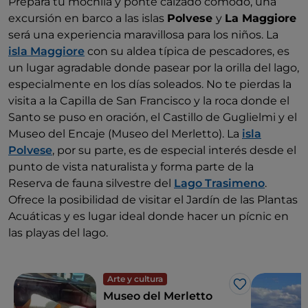
Prepara tu mochila y ponte calzado cómodo, una
excursión en barco a las islas
Polvese
y
La Maggiore
será una experiencia maravillosa para los niños. La
isla Maggiore
con su aldea típica de pescadores, es
un lugar agradable donde pasear por la orilla del lago,
especialmente en los días soleados. No te pierdas la
visita a la Capilla de San Francisco y la roca donde el
Santo se puso en oración, el Castillo de Guglielmi y el
Museo del Encaje (Museo del Merletto). La
isla
Polvese
, por su parte, es de especial interés desde el
punto de vista naturalista y forma parte de la
Reserva de fauna silvestre del
Lago Trasimeno
.
Ofrece la posibilidad de visitar el Jardín de las Plantas
Acuáticas y es lugar ideal donde hacer un pícnic en
las playas del lago.
Arte y cultura
Me gusta
Museo del Merletto