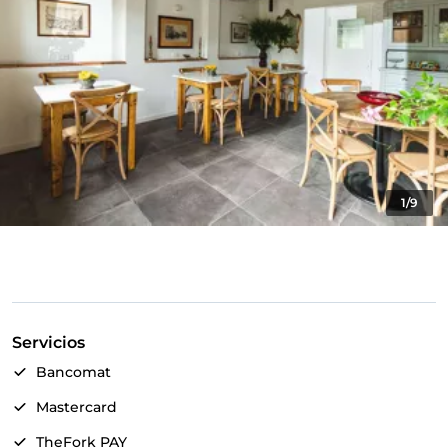
1/9
Servicios
Bancomat
Mastercard
TheFork PAY