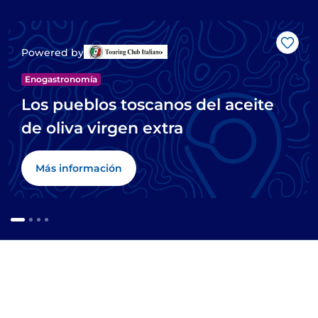
Me g
Powered by
Enogastronomía
Los pueblos toscanos del aceite
de oliva virgen extra
Más información