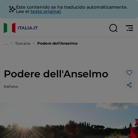
Este contenido se ha traducido automáticamente.
Lee el
texto original
.
...
Toscana
Podere dell'Anselmo
Podere dell'Anselmo
Me 
Italiano