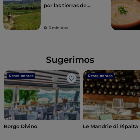
por las tierras de
Siena entre vinos y
aguas termales
3 minutos
Sugerimos
Restaurantes
Restaurantes
Me gusta
Borgo Divino
Le Mandrie di Ripalta