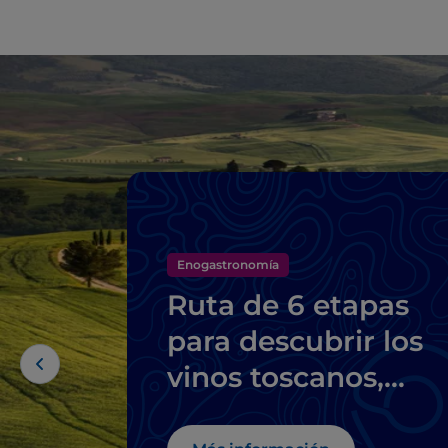
Enogastronomía
Ruta de 6 etapas
para descubrir los
vinos toscanos,
desde el Brunello d