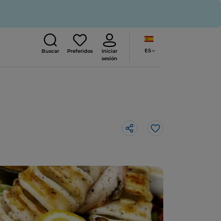
ES
Buscar
Preferidos
Iniciar
sesión
Me gusta