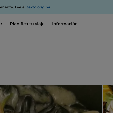
amente. Lee el
texto original
.
r
Planifica tu viaje
Información