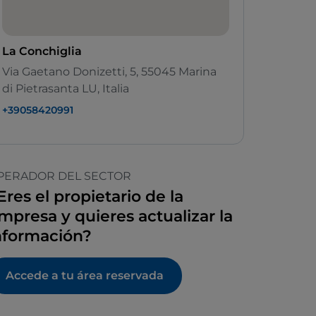
La Conchiglia
Via Gaetano Donizetti, 5, 55045 Marina
di Pietrasanta LU, Italia
+39058420991
PERADOR DEL SECTOR
Eres el propietario de la
mpresa y quieres actualizar la
nformación?
Accede a tu área reservada