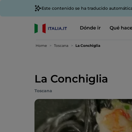
Este contenido se ha traducido automátic
Dónde ir
Qué hace
Home
Toscana
La Conchiglia
La Conchiglia
Toscana