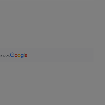
a por: