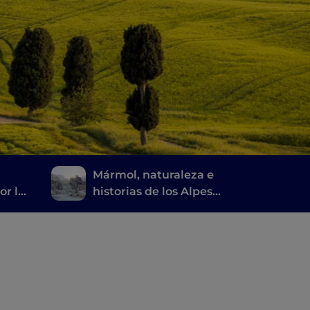
Mármol, naturaleza e
or la
historias de los Alpes
a
apuanos