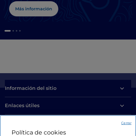
Chianti
Más información
Información del sitio
Enlaces útiles
Acceso
Cerrar
Política de cookies
Estamos en contacto