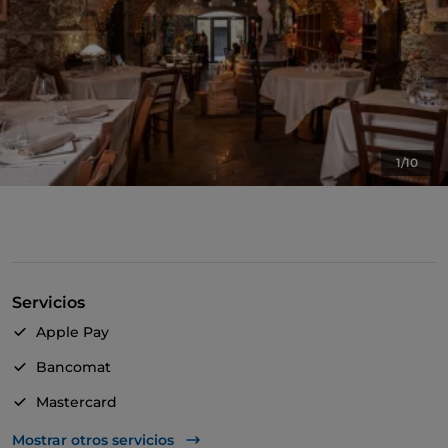
1/10
Servicios
Apple Pay
Bancomat
Mastercard
TheFork PAY
Mostrar otros servicios