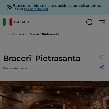
Este contenido se ha traducido automáticamente.
Lee el
texto original
.
...
Toscana
Braceri' Pietrasanta
Braceri' Pietrasanta
Me 
Cocina de carne