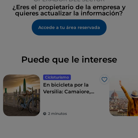
¿Eres el propietario de la empresa y
quieres actualizar la información?
Accede a tu área reservada
Puede que le interese
Cicloturismo
Me gusta
En bicicleta por la
Versilia: Camaiore,
Pietrasanta, Forte dei
Marmi y alrededores
2 minutos