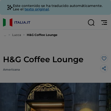
Este contenido se ha traducido automáticamente.
Lee el
texto original
.
...
Lucca
H&G Coffee Lounge
H&G Coffee Lounge
Me 
Americana