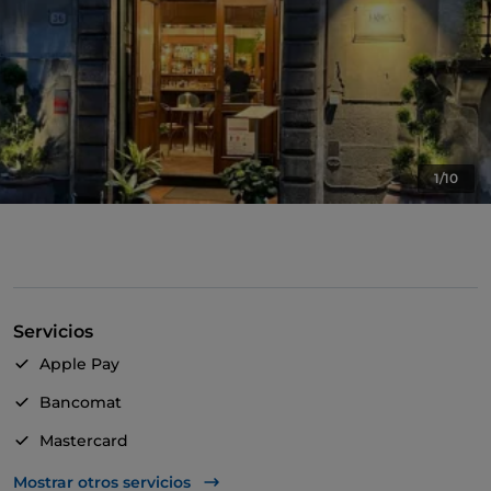
1/10
Servicios
Apple Pay
Bancomat
Mastercard
TheFork PAY
Mostrar otros servicios