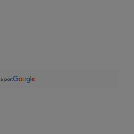
a por: