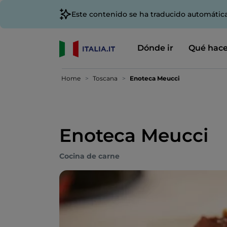
Este contenido se ha traducido automátic
Dónde ir
Qué hace
Home
Toscana
Enoteca Meucci
Enoteca Meucci
Cocina de carne