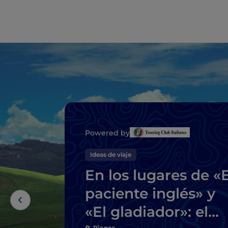
Powered by
Ideas de viaje
En los lugares de «E
paciente inglés» y
«El gladiador»: el
Pienza