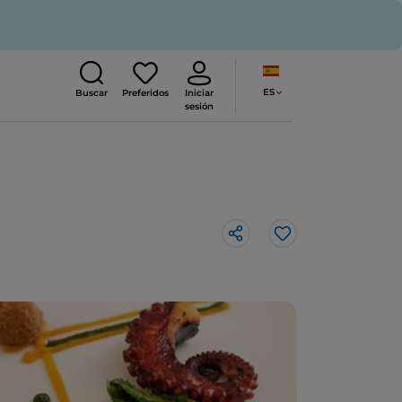
ES
Buscar
Preferidos
Iniciar
sesión
Me gusta