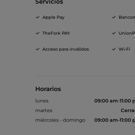
Servicios
Apple Pay
Banco
TheFork PAY
UnionP
Acceso para inválidos
Wi-Fi
Horarios
lunes
09:00 am-11:00
martes
Cerr
miércoles - domingo
09:00 am-11:00