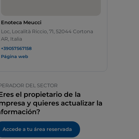
Enoteca Meucci
Loc, Località Riccio, 71, 52044 Cortona
AR, Italia
+39057567158
Página web
PERADOR DEL SECTOR
Eres el propietario de la
mpresa y quieres actualizar la
nformación?
Accede a tu área reservada