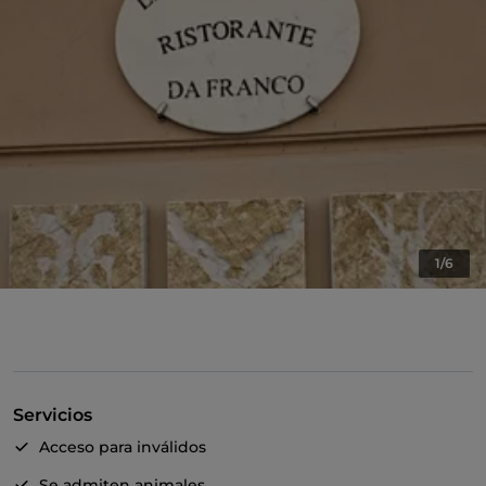
1/6
Servicios
Acceso para inválidos
Se admiten animales