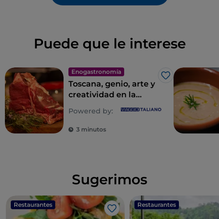
Puede que le interese
Enogastronomía
Me gusta
Toscana, genio, arte y
creatividad en la
mesa
Powered by:
3 minutos
Sugerimos
Restaurantes
Restaurantes
Me gusta