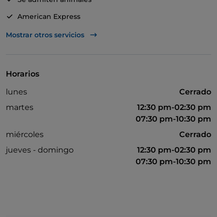
American Express
Baño para inválidos
Mostrar otros servicios
Bancomat
Se habla inglés
Horarios
Mastercard
lunes
Cerrado
Mesas de exterior
martes
12:30 pm-02:30 pm
Visa
07:30 pm-10:30 pm
miércoles
Cerrado
Wi-Fi
jueves - domingo
12:30 pm-02:30 pm
07:30 pm-10:30 pm