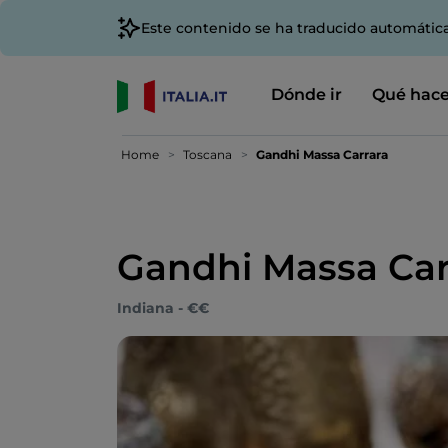
Este contenido se ha traducido automátic
Dónde ir
Qué hace
Home
Toscana
Gandhi Massa Carrara
Gandhi Massa Car
Indiana - €€