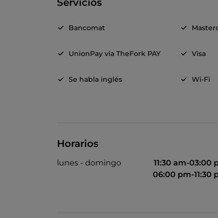
Servicios
Bancomat
Master
UnionPay via TheFork PAY
Visa
Se habla inglés
Wi-Fi
Horarios
lunes - domingo
11:30 am-03:00
06:00 pm-11:30