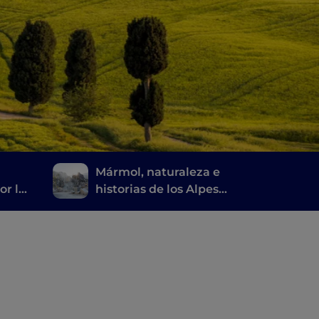
Mármol, naturaleza e
or la
historias de los Alpes
a
apuanos