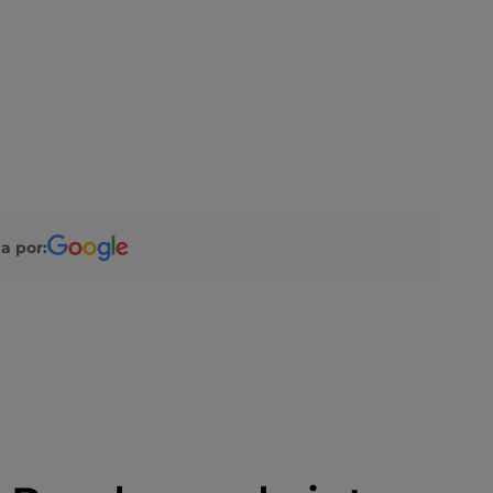
a por: