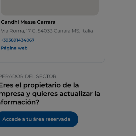
Gandhi Massa Carrara
Via Roma, 17 C, 54033 Carrara MS, Italia
+393891434067
Página web
PERADOR DEL SECTOR
Eres el propietario de la
mpresa y quieres actualizar la
nformación?
Accede a tu área reservada