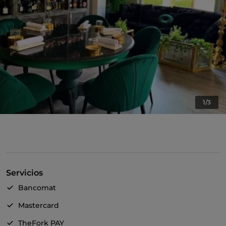
1/3
Servicios
Bancomat
Mastercard
TheFork PAY