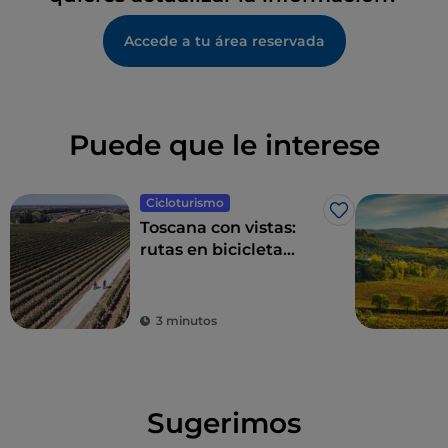
Accede a tu área reservada
Puede que le interese
Cicloturismo
Me gusta
Toscana con vistas:
rutas en bicicleta
entre impresionantes
panoramas
3 minutos
Sugerimos