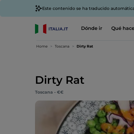
Este contenido se ha traducido automátic
Dónde ir
Qué hace
Home
Toscana
Dirty Rat
Dirty Rat
Toscana - €€