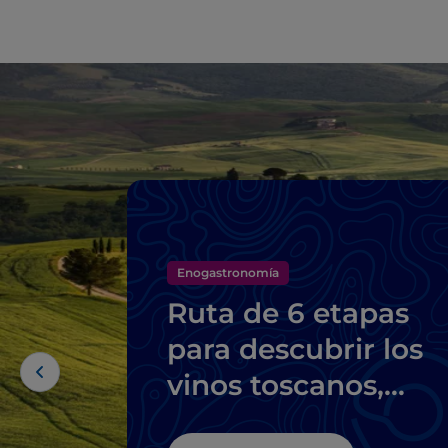
Enogastronomía
Ruta de 6 etapas
para descubrir los
vinos toscanos,
desde el Brunello d