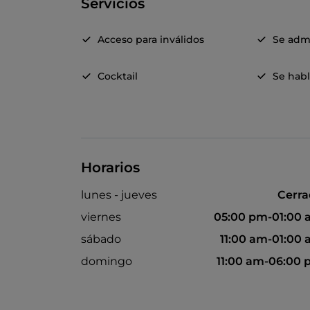
Servicios
Acceso para inválidos
Se adm
Cocktail
Se habl
Horarios
lunes - jueves
Cerr
viernes
05:00 pm-01:00
sábado
11:00 am-01:00
domingo
11:00 am-06:00