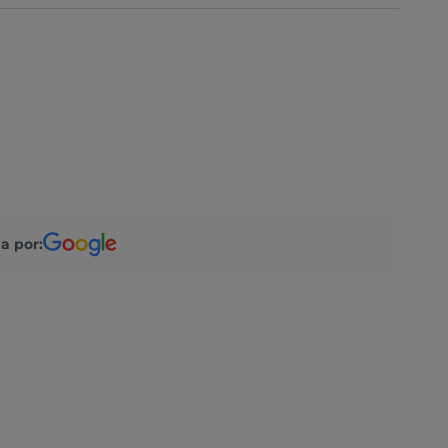
a por: