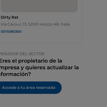
Dirty Rat
Via Cavour, 13, 52100 Arezzo AR, Italia
0575080360
PERADOR DEL SECTOR
Eres el propietario de la
mpresa y quieres actualizar la
nformación?
Accede a tu área reservada