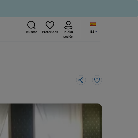
ES
Buscar
Preferidos
Iniciar
sesión
Me gusta