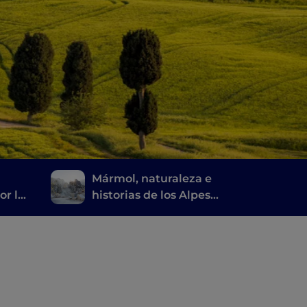
Mármol, naturaleza e
or la
historias de los Alpes
a
apuanos