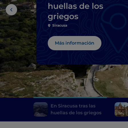
huellas de los
griegos
Siracusa
Más información
En Siracusa tras las
huellas de los griegos