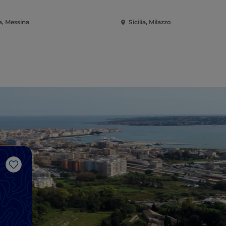
ia, Messina
Sicilia, Milazzo
Me gusta