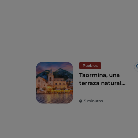
Pueblos
Taormina, una
terraza natural
sobre el mar
5 minutos