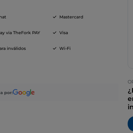
mat
Mastercard
ay via TheFork PAY
Visa
ra inválidos
Wi-Fi
O
¿
a por:
e
i