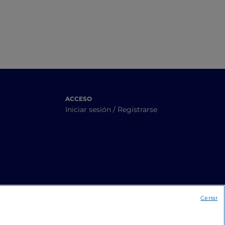
ACCESO
Iniciar sesión / Registrarse
Cerrar