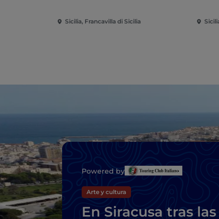
Sicilia, Francavilla di Sicilia
Sicil
Powered by
Arte y cultura
En Siracusa tras las