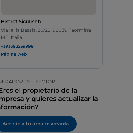
Bistrot Siculishh
Via Iallia Bassia, 26/28, 98039 Taormina
ME, Italia
+393392259998
Página web
PERADOR DEL SECTOR
Eres el propietario de la
mpresa y quieres actualizar la
nformación?
Accede a tu área reservada