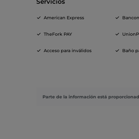
Servicios
American Express
Banco
TheFork PAY
UnionP
Acceso para inválidos
Baño pa
Parte de la información está proporcionad