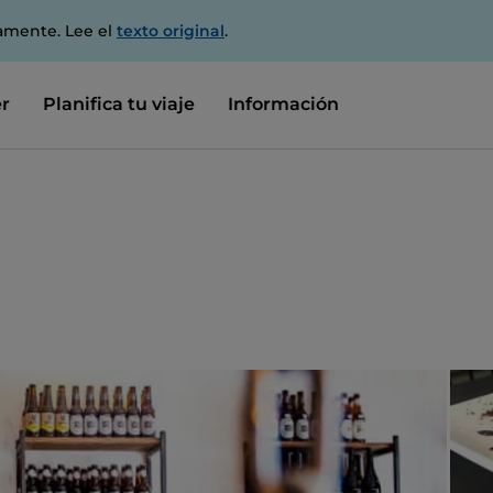
amente. Lee el
texto original
.
r
Planifica tu viaje
Información