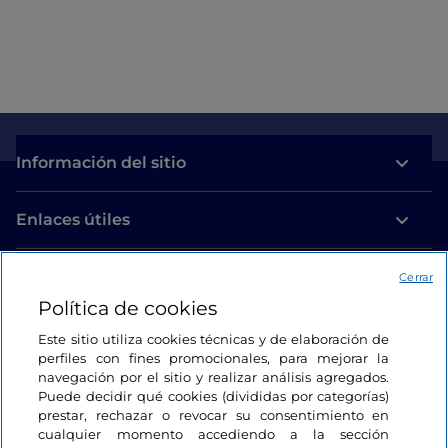
Información del sitio
Enlaces útiles
Acceso
Cerrar
Política de cookies
Estamos en contacto
Este sitio utiliza cookies técnicas y de elaboración de
perfiles con fines promocionales, para mejorar la
navegación por el sitio y realizar análisis agregados.
Puede decidir qué cookies (divididas por categorías)
prestar, rechazar o revocar su consentimiento en
cualquier momento accediendo a la sección