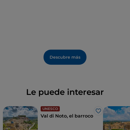
Los amantes del sol y del mar pueden relajarse en las
playas de Marina di Ragusa, Sampieri, Scoglitti y en la
Reserva della Foce dell'Irminio.
Descubre más
Le puede interesar
UNESCO
Me gusta
Val di Noto, el barroco