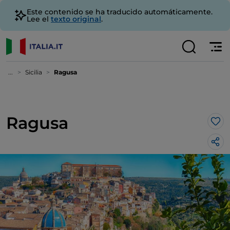
Este contenido se ha traducido automáticamente.
Lee el
texto original
.
...
Sicilia
Ragusa
Ragusa
Me 