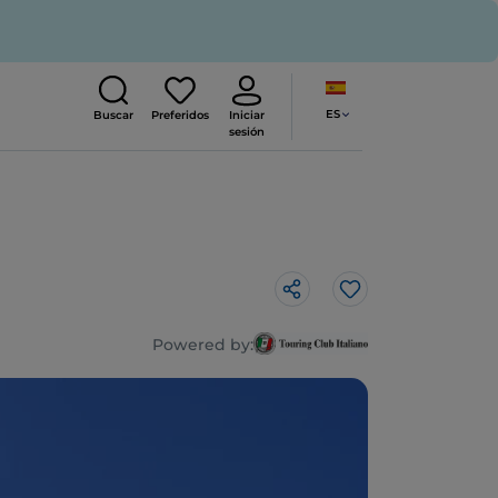
ES
Buscar
Preferidos
Iniciar
sesión
Me gusta
Powered by: