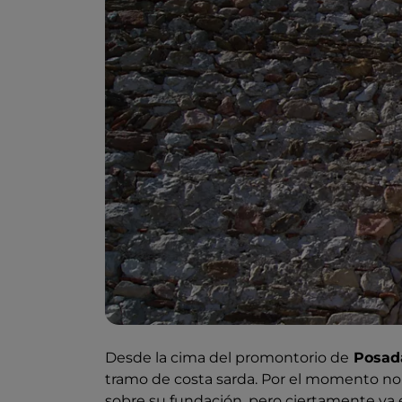
Desde la cima del promontorio de
Posad
tramo de costa sarda. Por el momento no
sobre su fundación, pero ciertamente ya e