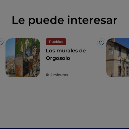
Le puede interesar
Pueblos
Me gusta
Me gusta
Los murales de
Orgosolo
2 minutos