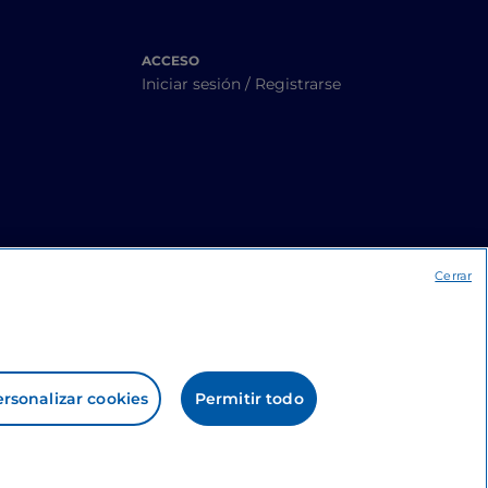
ACCESO
Iniciar sesión / Registrarse
Cerrar
rsonalizar cookies
Permitir todo