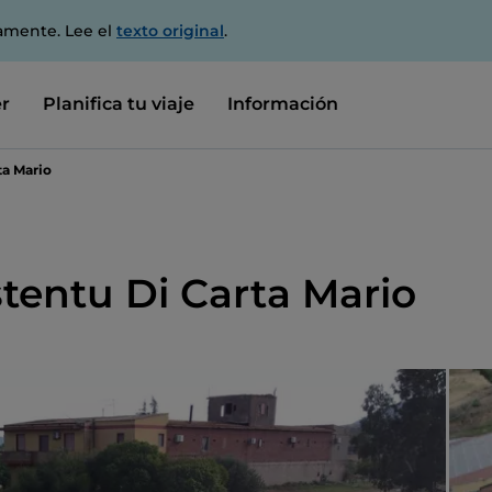
amente. Lee el
texto original
.
r
Planifica tu viaje
Información
ta Mario
tentu Di Carta Mario