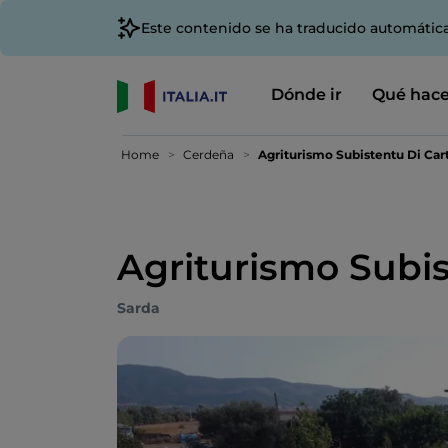
Este contenido se ha traducido automátic
Dónde ir
Qué hace
Home
Cerdeña
Agriturismo Subistentu Di Car
Agriturismo Subis
Sarda