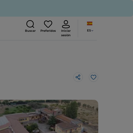
ES
Buscar
Preferidos
Iniciar
sesión
Me gusta