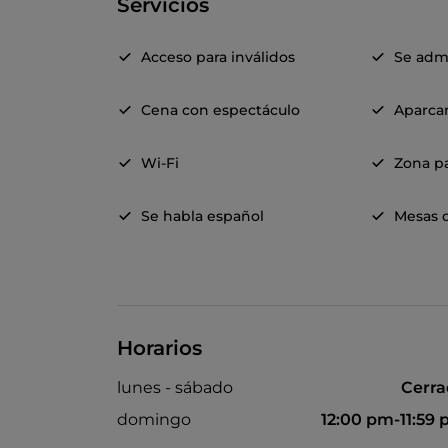
Servicios
Acceso para inválidos
Se adm
Cena con espectáculo
Aparca
Wi-Fi
Zona pa
Se habla español
Mesas d
Horarios
lunes - sábado
Cerr
domingo
12:00 pm-11:59