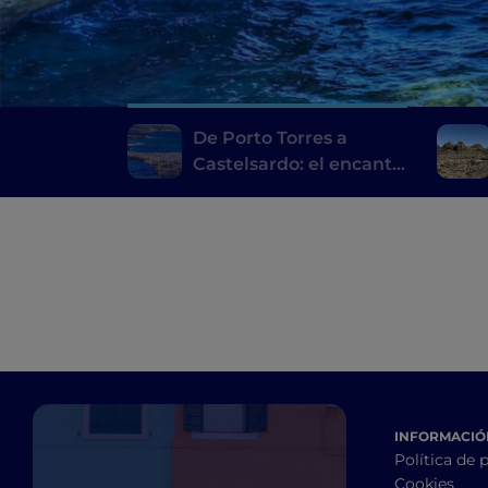
De Porto Torres a
Castelsardo: el encanto
del golfo de Asinara
INFORMACIÓN
Política de 
Cookies