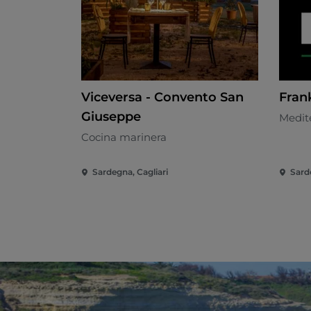
Viceversa - Convento San
Fran
Giuseppe
Medit
Cocina marinera
Sardegna, Cagliari
Sard