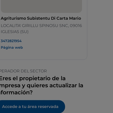
Agriturismo Subistentu Di Carta Mario
LOCALITA' GIRILLU SPINOSU SNC, 09016
IGLESIAS (SU)
3472821954
Página web
PERADOR DEL SECTOR
Eres el propietario de la
mpresa y quieres actualizar la
nformación?
Accede a tu área reservada