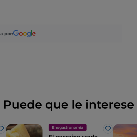
a por:
Puede que le interese
Enogastronomía
Me gusta
Me gusta