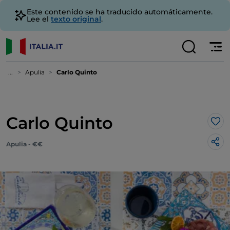
Este contenido se ha traducido automáticamente.
Lee el
texto original
.
...
Apulia
Carlo Quinto
Carlo Quinto
Me 
Apulia - €€