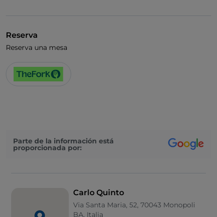
Visa
Se admiten animales
Reserva
Cocktail
Reserva una mesa
Wi-Fi
Parte de la información está
proporcionada por:
Carlo Quinto
Via Santa Maria, 52, 70043 Monopoli
BA, Italia