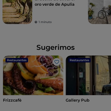
oro verde de Apulia
1 minuto
Sugerimos
Restaurantes
Restaurantes
Me gusta
Frizzcafè
Gallery Pub