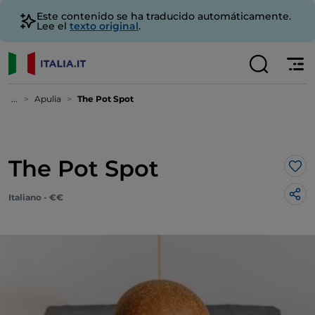
Este contenido se ha traducido automáticamente.
Lee el
texto original
.
...
Apulia
The Pot Spot
The Pot Spot
Me 
Italiano - €€