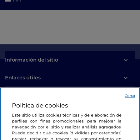
Información del sitio
Enlaces útiles
Acceso
Cerrar
Política de cookies
Estamos en contacto
Este sitio utiliza cookies técnicas y de elaboración de
perfiles con fines promocionales, para mejorar la
navegación por el sitio y realizar análisis agregados.
Puede decidir qué cookies (divididas por categorías)
prestar, rechazar o revocar su consentimiento en