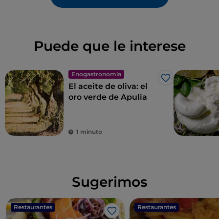
Puede que le interese
Enogastronomía
Me gusta
El aceite de oliva: el
oro verde de Apulia
1 minuto
Sugerimos
Restaurantes
Restaurantes
Me gusta