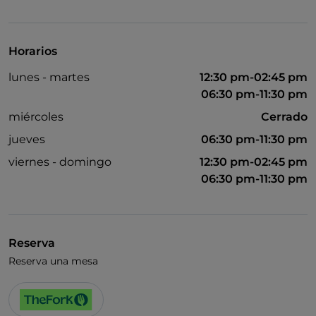
Visa
Acceso para inválidos
Horarios
Baño para inválidos
lunes - martes
12:30 pm-02:45 pm
Se habla inglés
06:30 pm-11:30 pm
Wi-Fi
miércoles
Cerrado
jueves
06:30 pm-11:30 pm
viernes - domingo
12:30 pm-02:45 pm
06:30 pm-11:30 pm
Reserva
Reserva una mesa