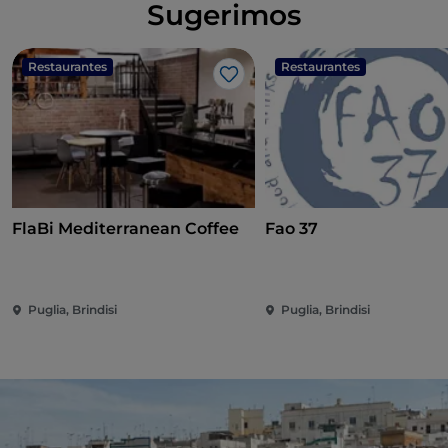
Sugerimos
Restaurantes
Restaurantes
Me gusta
FlaBi Mediterranean Coffee
Fao 37
Puglia, Brindisi
Puglia, Brindisi