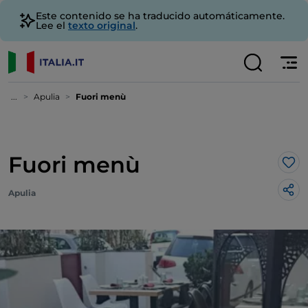
Este contenido se ha traducido automáticamente.
Lee el
texto original
.
...
Apulia
Fuori menù
Fuori menù
Me 
Apulia