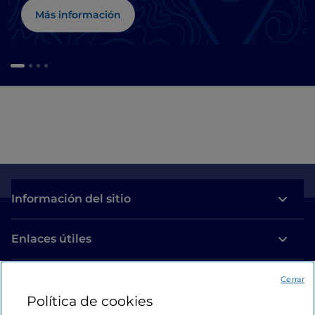
Más información
Información del sitio
Enlaces útiles
Acceso
Cerrar
Política de cookies
Estamos en contacto