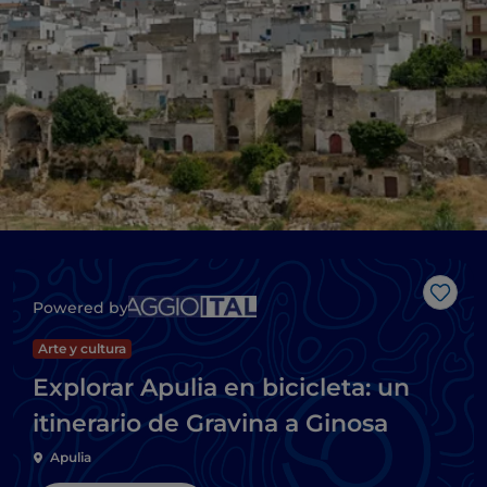
Me g
Powered by
Arte y cultura
Explorar Apulia en bicicleta: un
itinerario de Gravina a Ginosa
Apulia