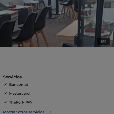
1/10
Servicios
Bancomat
Mastercard
TheFork PAY
UnionPay via TheFork PAY
Mostrar otros servicios