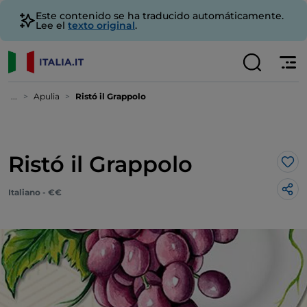
Este contenido se ha traducido automáticamente.
Lee el
texto original
.
...
Apulia
Ristó il Grappolo
Ristó il Grappolo
Me 
Italiano - €€