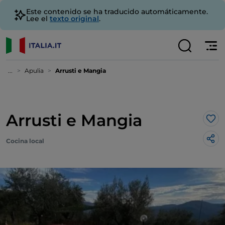
Este contenido se ha traducido automáticamente.
Lee el
texto original
.
...
Apulia
Arrusti e Mangia
Arrusti e Mangia
Me 
Cocina local