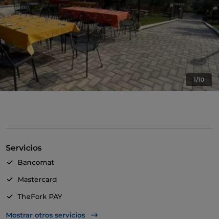
1/10
Servicios
Bancomat
Mastercard
TheFork PAY
UnionPay via TheFork PAY
Mostrar otros servicios