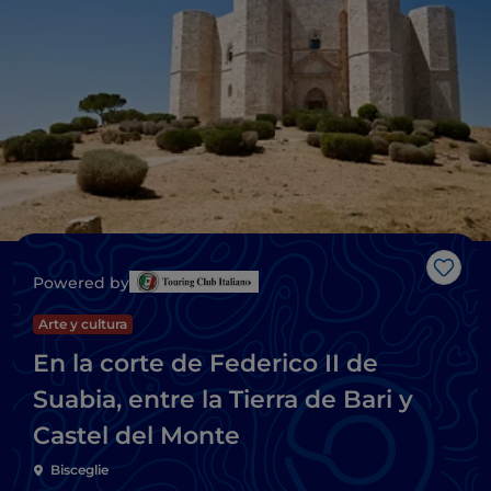
Me g
Powered by
Arte y cultura
En la corte de Federico II de
Suabia, entre la Tierra de Bari y
Castel del Monte
Bisceglie