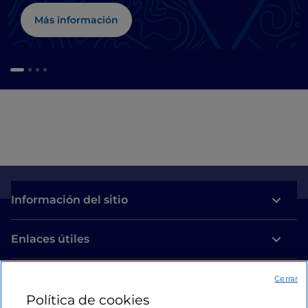
Más información
Información del sitio
Enlaces útiles
Acceso
Cerrar
Política de cookies
Estamos en contacto