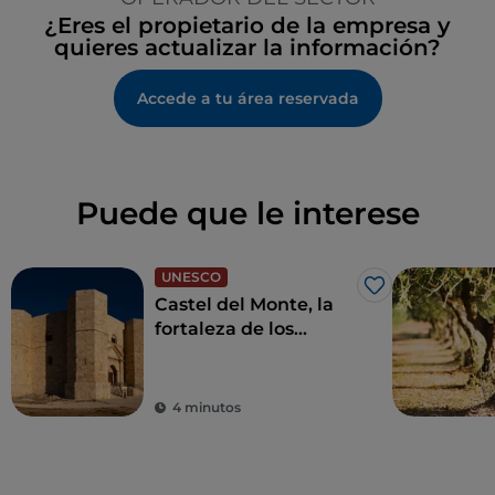
¿Eres el propietario de la empresa y
quieres actualizar la información?
Accede a tu área reservada
Puede que le interese
UNESCO
Me gusta
Castel del Monte, la
fortaleza de los
misterios de Andria
4 minutos