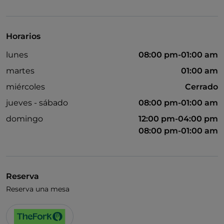
Visa
Acceso para inválidos
Horarios
Se admiten animales
lunes
08:00 pm-01:00 am
Baño para inválidos
martes
01:00 am
Wi-Fi
miércoles
Cerrado
jueves - sábado
08:00 pm-01:00 am
domingo
12:00 pm-04:00 pm
08:00 pm-01:00 am
Reserva
Reserva una mesa