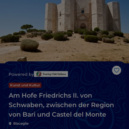
Like
Powered by
Kunst und Kultur
Am Hofe Friedrichs II. von
Schwaben, zwischen der Region
von Bari und Castel del Monte
Bisceglie