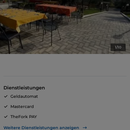
1/10
Dienstleistungen
Geldautomat
Mastercard
TheFork PAY
UnionPay über TheFork PAY
Weitere Dienstleistungen anzeigen