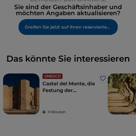
Sie sind der Geschäftsinhaber und
möchten Angaben aktualisieren?
Greifen Sie jetzt auf Ihren reservierten Bereich zu
Das könnte Sie interessieren
UNESCO
Like
Castel del Monte, die
Festung der
Geheimnisse in
Andria
3 Minuten