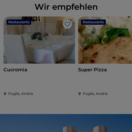
Wir empfehlen
Restaurants
Restaurants
Like
Cucromia
Super Pizza
Puglia, Andria
Puglia, Andria