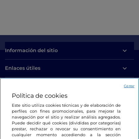
Información del sitio
Enlaces útiles
Acceso
Cerrar
Política de cookies
Estamos en contacto
Este sitio utiliza cookies técnicas y de elaboración de
perfiles con fines promocionales, para mejorar la
navegación por el sitio y realizar análisis agregados.
Puede decidir qué cookies (divididas por categorías)
prestar, rechazar o revocar su consentimiento en
cualquier momento accediendo a la sección