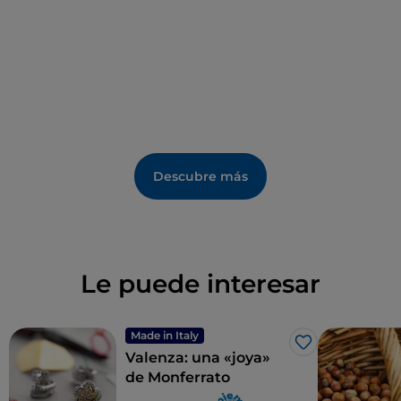
Descubre más
Le puede interesar
Made in Italy
Me gusta
Valenza: una «joya»
de Monferrato