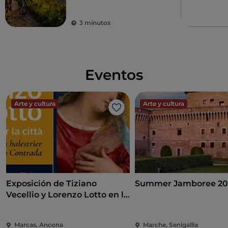
3 minutos
Eventos
Arte y cultura
Arte y cultura
Me gusta
Exposición de Tiziano
Summer Jamboree 20
Vecellio y Lorenzo Lotto en la
Pinacoteca de Ancona
Marcas, Ancona
Marche, Senigallia