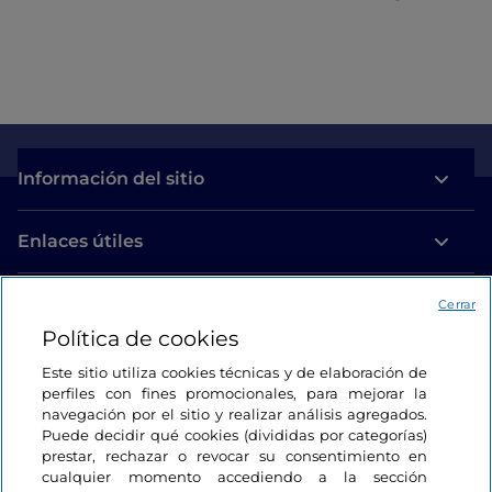
Información del sitio
Enlaces útiles
Acceso
Cerrar
Política de cookies
Estamos en contacto
Este sitio utiliza cookies técnicas y de elaboración de
perfiles con fines promocionales, para mejorar la
navegación por el sitio y realizar análisis agregados.
Puede decidir qué cookies (divididas por categorías)
prestar, rechazar o revocar su consentimiento en
cualquier momento accediendo a la sección