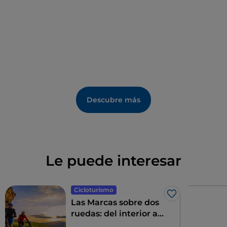
Descubre más
Le puede interesar
Cicloturismo
Me gusta
Las Marcas sobre dos
ruedas: del interior al
mar