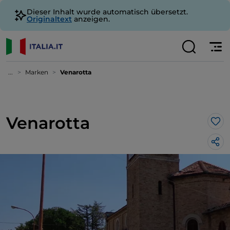
Dieser Inhalt wurde automatisch übersetzt.
Originaltext
anzeigen.
...
Marken
Venarotta
Venarotta
Lik