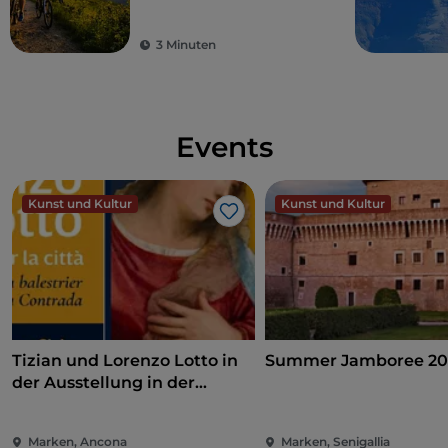
Meer
3 Minuten
Events
Kunst und Kultur
Kunst und Kultur
Like
Tizian und Lorenzo Lotto in
Summer Jamboree 20
der Ausstellung in der
Pinakothek von Ancona
Marken, Ancona
Marken, Senigallia