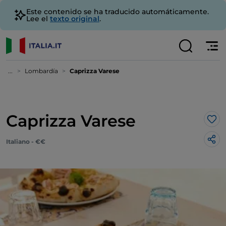
Este contenido se ha traducido automáticamente.
Lee el
texto original
.
...
Lombardía
Caprizza Varese
Caprizza Varese
Me 
Italiano - €€