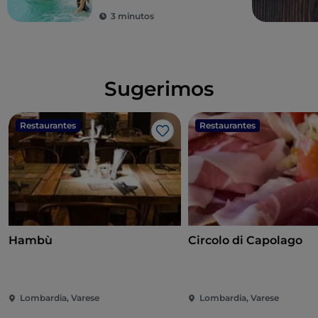
3 minutos
Sugerimos
Restaurantes
Restaurantes
Me gusta
Hambù
Circolo di Capolago
Lombardia, Varese
Lombardia, Varese