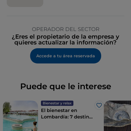
OPERADOR DEL SECTOR
¿Eres el propietario de la empresa y
quieres actualizar la información?
Accede a tu área reservada
Puede que le interese
Bienestar y relax
Me gusta
El bienestar en
Lombardía: 7 destinos
para un détox total