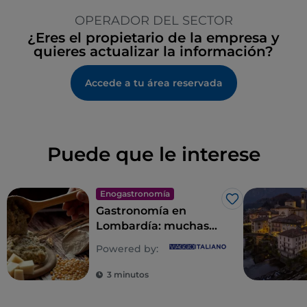
OPERADOR DEL SECTOR
¿Eres el propietario de la empresa y
quieres actualizar la información?
Accede a tu área reservada
Puede que le interese
Enogastronomía
Me gusta
Gastronomía en
Lombardía: muchas
almas para un
Powered by:
derroche de sabores
3 minutos