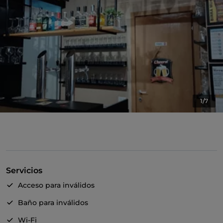
1/7
Servicios
Acceso para inválidos
Baño para inválidos
Wi-Fi