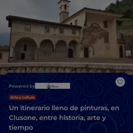
Me g
Powered by
Arte y cultura
Un itinerario lleno de pinturas, en
Clusone, entre historia, arte y
tiempo