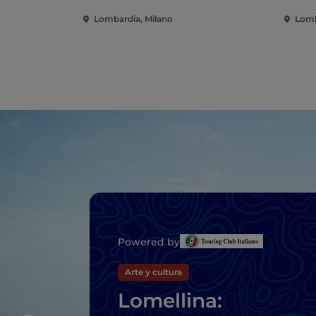
Lombardia, Milano
Lomb
Powered by
Arte y cultura
Lomellina: