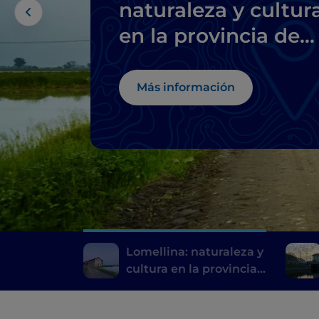
naturaleza y cultur
en la provincia de
Pavía
Más información
Lomellina: naturaleza y
cultura en la provincia
de Pavía