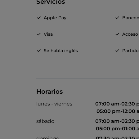
Servicios
Apple Pay
Banco
Visa
Acceso 
Se habla inglés
Partido
Horarios
lunes - viernes
07:00 am-02:30
05:00 pm-12:00
sábado
07:00 am-02:30
05:00 pm-01:00
domingo
07:30 am-02:30