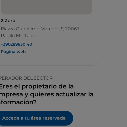
2.Zero
Piazza Guglielmo Marconi, 5, 20067
Paullo MI, Italia
+390289830140
Página web
PERADOR DEL SECTOR
Eres el propietario de la
mpresa y quieres actualizar la
nformación?
Accede a tu área reservada