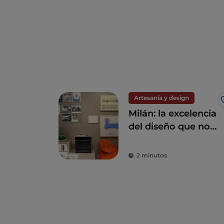
Artesanía y design
Milán: la excelencia
del diseño que no
debes perderte
2 minutos