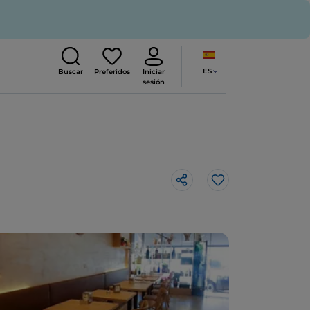
ES
Buscar
Preferidos
Iniciar
sesión
Me gusta