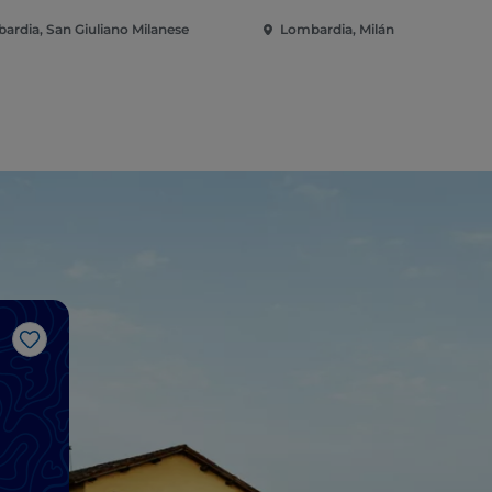
ardia, San Giuliano Milanese
Lombardia, Milán
Me gusta