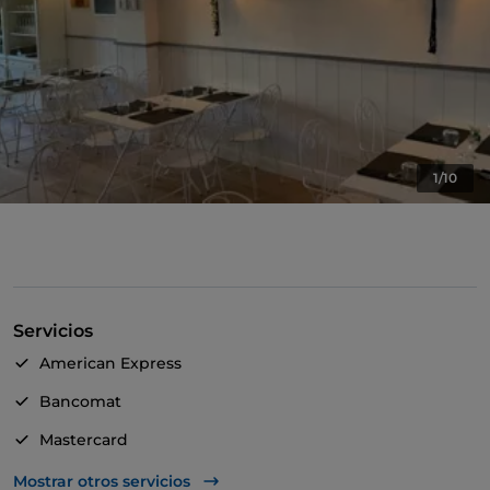
1/10
Servicios
American Express
Bancomat
Mastercard
TheFork PAY
Mostrar otros servicios