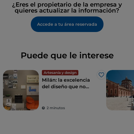
¿Eres el propietario de la empresa y
quieres actualizar la información?
Accede a tu área reservada
Puede que le interese
Artesanía y design
Me gusta
Milán: la excelencia
del diseño que no
debes perderte
2 minutos