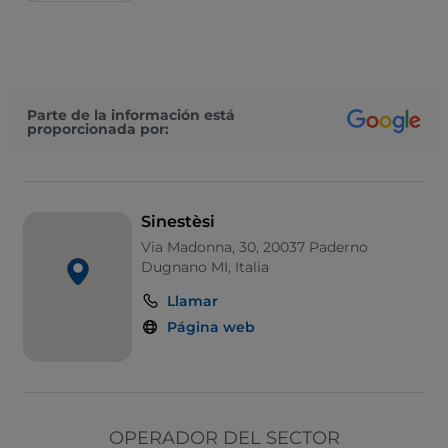
Parte de la información está
proporcionada por:
Sinestèsi
Via Madonna, 30, 20037 Paderno
Dugnano MI, Italia
Llamar
Página web
OPERADOR DEL SECTOR