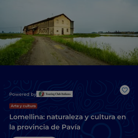
Me g
Powered by
Arte y cultura
Lomellina: naturaleza y cultura en
la provincia de Pavía