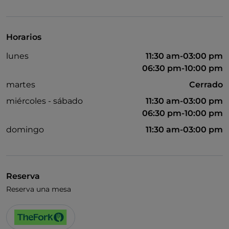
UnionPay via TheFork PAY
Visa
Horarios
Se habla inglés
lunes
11:30 am-03:00 pm
Wi-Fi
06:30 pm-10:00 pm
martes
Cerrado
miércoles - sábado
11:30 am-03:00 pm
06:30 pm-10:00 pm
domingo
11:30 am-03:00 pm
Reserva
Reserva una mesa