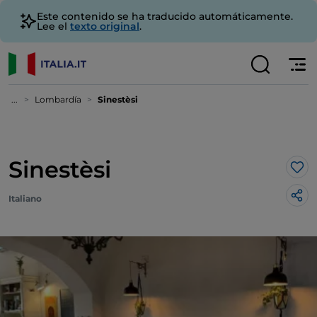
Este contenido se ha traducido automáticamente.
Lee el
texto original
.
...
Lombardía
Sinestèsi
Sinestèsi
Me 
Italiano