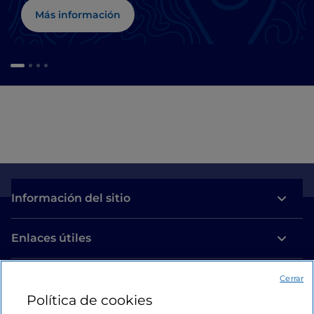
Más información
Información del sitio
Enlaces útiles
Acceso
Cerrar
Política de cookies
Estamos en contacto