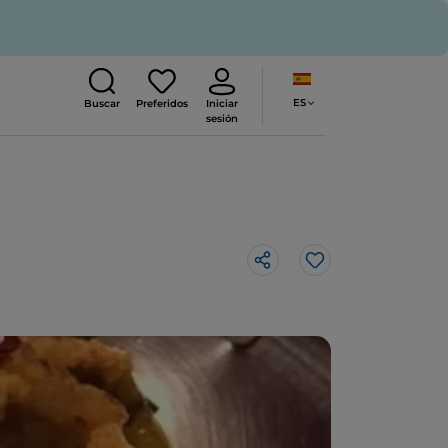
ES
Buscar
Preferidos
Iniciar
sesión
Me gusta