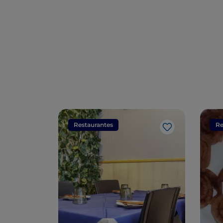
Renacimiento
Restaurantes
Re
Me gusta