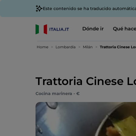
Este contenido se ha traducido automátic
Dónde ir
Qué hace
Home
Lombardía
Milán
Trattoria Cinese L
Trattoria Cinese
Cocina marinera - €