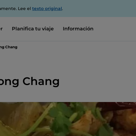
amente. Lee el
texto original
.
r
Planifica tu viaje
Información
ong Chang
 Long Chang