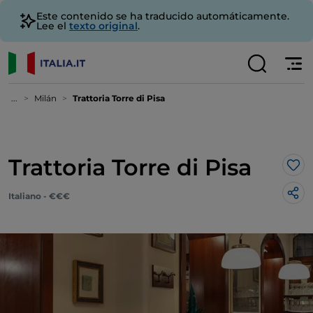
Este contenido se ha traducido automáticamente.
Lee el
texto original
.
...
Milán
Trattoria Torre di Pisa
Trattoria Torre di Pisa
Me 
Italiano - €€€