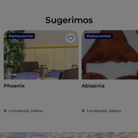
Sugerimos
Restaurantes
Restaurantes
Me gusta
Phoenix
Abissinia
Lombardia, Milano
Lombardia, Milano