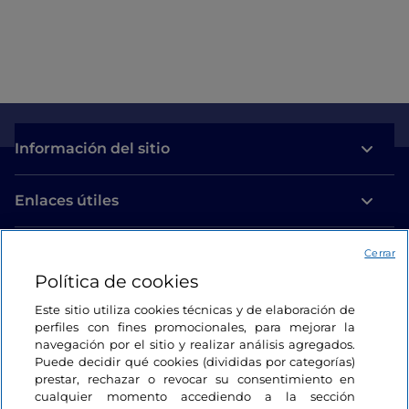
Información del sitio
Enlaces útiles
Acceso
Cerrar
Política de cookies
Estamos en contacto
Este sitio utiliza cookies técnicas y de elaboración de
perfiles con fines promocionales, para mejorar la
navegación por el sitio y realizar análisis agregados.
Puede decidir qué cookies (divididas por categorías)
prestar, rechazar o revocar su consentimiento en
cualquier momento accediendo a la sección