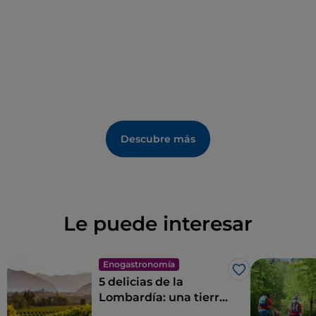
Descubre más
Le puede interesar
Enogastronomía
Me gusta
5 delicias de la
Lombardía: una tierra
para saborear